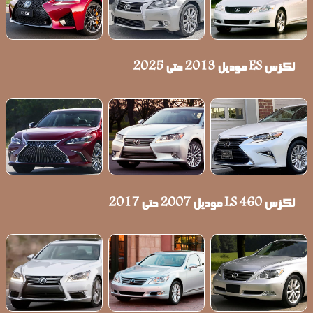
لكزس ES موديل 2013 حتى 2025
لكزس LS 460 موديل 2007 حتى 2017