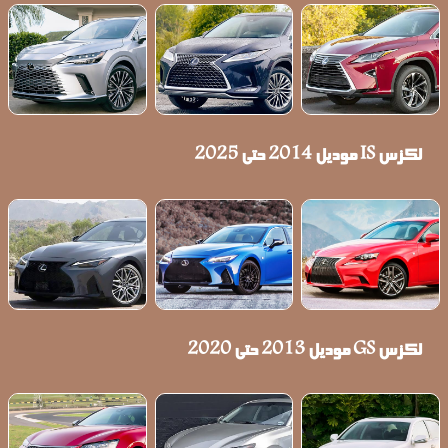
لكزس IS موديل 2014 حتى 2025
لكزس GS موديل 2013 حتى 2020