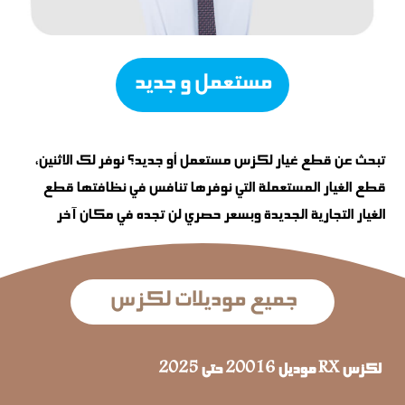
مستعمل و جديد
تبحث عن قطع غيار لكزس مستعمل أو جديد؟ نوفر لك الاثنين،
قطع الغيار المستعملة التي نوفرها تنافس في نظافتها قطع
الغيار التجارية الجديدة وبسعر حصري لن تجده في مكان آخر
جميع موديلات لكزس
لكزس RX موديل 20016 حتى 2025