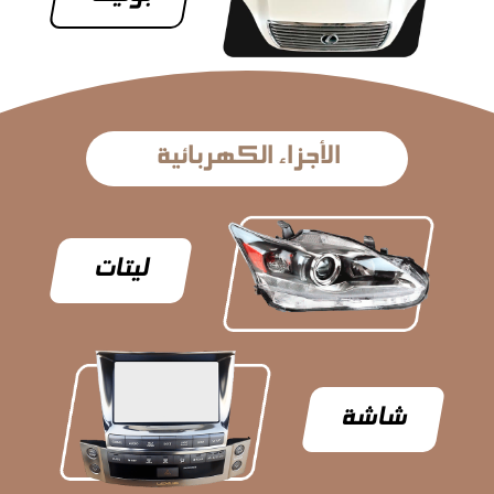
الأجزاء الكهربائية
ليتات
شاشة