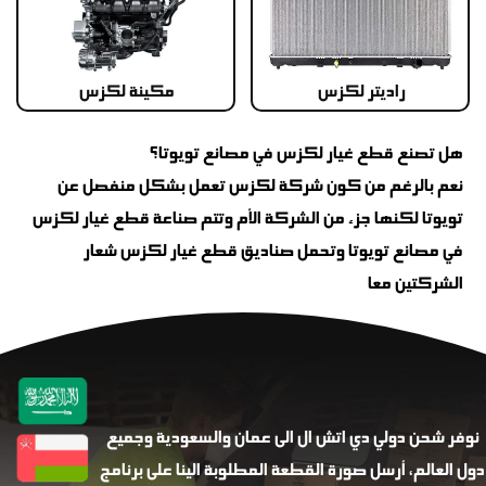
راديتر لكزس
مكينة لكزس
هل تصنع قطع غيار لكزس في مصانع تويوتا؟
نعم بالرغم من كون شركة لكزس تعمل بشكل منفصل عن
تويوتا لكنها جزء من الشركة الأم وتتم صناعة قطع غيار لكزس
في مصانع تويوتا وتحمل صناديق قطع غيار لكزس شعار
الشركتين معا
نوفر شحن دولي دي اتش ال الى عمان والسعودية وجميع
دول العالم، أرسل صورة القطعة المطلوبة الينا على برنامج