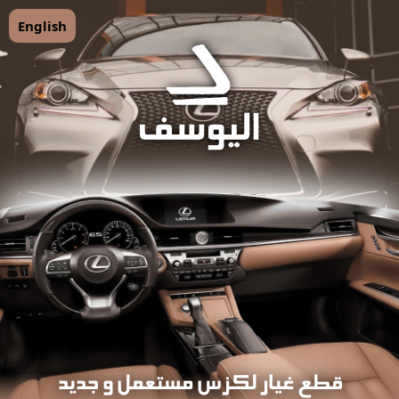
English
قطع غيار لكزس مستعمل و جديد